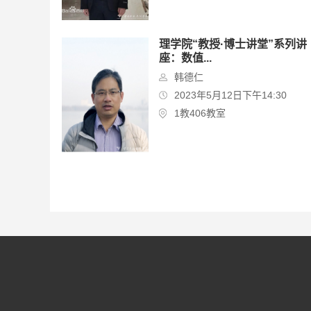
理学院“教授·博士讲堂”系列讲
座：数值...
韩德仁
2023年5月12日下午14:30
1教406教室