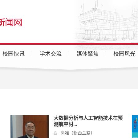
校园快讯
学术交流
媒体聚焦
校园风光
广汉校区
天府校区
各分院
大数据分析与人工智能技术在预
测航空材...
高唯（新西兰籍）