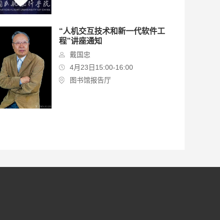
“人机交互技术和新一代软件工
程”讲座通知
戴国忠
4月23日15:00-16:00
图书馆报告厅