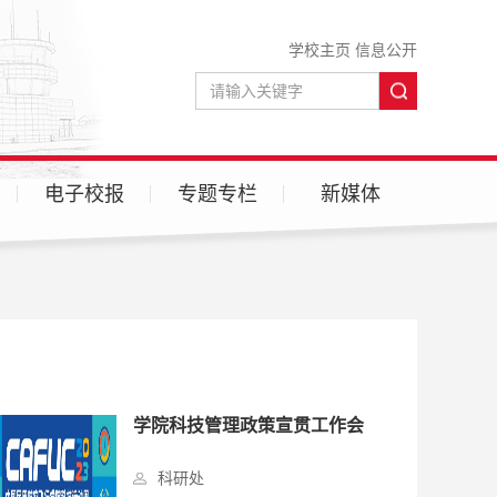
学校主页
信息公开
电子校报
专题专栏
新媒体
微信
微博
学院科技管理政策宣贯工作会
科研处