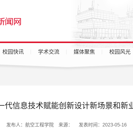
校园快讯
学术交流
媒体聚焦
校园风光
广汉校区
天府校区
各分院
一代信息技术赋能创新设计新场景和新
发布人：航空工程学院 来源： 发表时间：2023-05-16