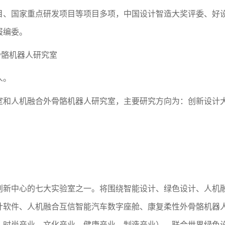
项目、国家重点研发项目等项目多项，中国设计智造大奖评委、好
报编委。
骨骼机器人研究室
人。
室和人机融合外骨骼机器人研究室，主要研究方向为：创新设计大
创新中心的七大实验室之一。将围绕智能设计、绿色设计、人机
计软件、人机融合互信智能汽车数字座舱、康复柔性外骨骼机器
、时尚产业、文化产业、健康产业、制造产业），联合世界绿色