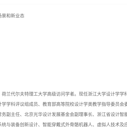
场景和新业态
，荷兰代尔夫特理工大学高级访问学者。现任浙江大学设计学学
计学学科评议组成员、教育部高等院校设计学类教学指导委员会
常务副主任、北京光华设计发展基金会副理事长、浙江省设计智
系统与装备创新设计、智能穿戴式外骨骼机器人、虚拟人技术及