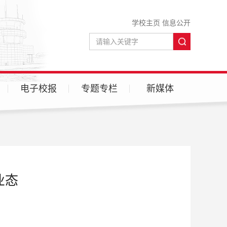
学校主页
信息公开
电子校报
专题专栏
新媒体
微信
微博
业态