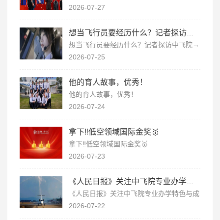
2026-07-27
想当飞行员要经历什么？记者探访中飞院→
想当飞行员要经历什么？记者探访中飞院→
2026-07-25
他的育人故事，优秀！
他的育人故事，优秀！
2026-07-24
拿下‼️低空领域国际金奖🥇
拿下‼️低空领域国际金奖🥇
2026-07-23
《人民日报》关注中飞院专业办学特色与成果！
《人民日报》关注中飞院专业办学特色与成
果！
2026-07-22