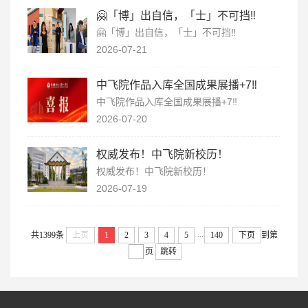
🤗「博」出自信，「士」不可挡‼️
🤗「博」出自信，「士」不可挡‼️
2026-07-21
中飞院作品入库全国成果展播+7‼️
中飞院作品入库全国成果展播+7‼️
2026-07-20
权威发布！中飞院新校历！
权威发布！中飞院新校历！
2026-07-19
...
共1399条
上页
1
2
3
4
5
140
下页
到第
页
跳转