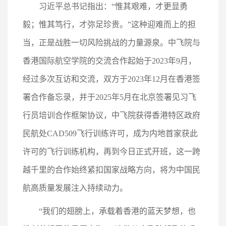
习近平总书记指出：“惟其艰难，才更显勇
毅；惟其笃行，才弥足珍贵。”这种迎难而上的担
当，正是战胜一切风险挑战的力量源泉。中飞院与
香港国际航空学院的交流合作起始于2023年9月，
经过多次互访和交流，双方于2023年12月在香港签
署合作备忘录，并于2025年5月在北京签署见习飞
行员培训合作框架协议，中飞院获得香港特区政府
民航处CAD509飞行训练许可，成为内地首家获此
许可的飞行训练机构，再到今日正式开班，这一跨
越千里的合作始终紧扣国家战略方向，将为中国民
航高质量发展注入持续动力。
“我们的翅膀上，承载着香港的蓝天梦想，也