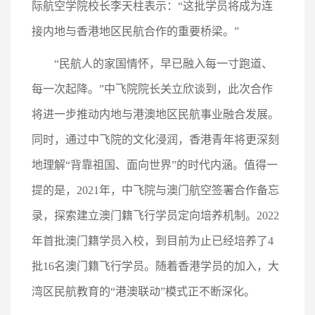
际航空学院校长李天柱表示：“这批学员将成为连
接内地与香港地区民航合作的重要桥梁。”
“民航人的家国情怀，早已融入每一寸跑道、
每一次起降。”中飞院院长关立欣谈到，此次合作
将进一步推动内地与港澳地区民航事业融合发展。
同时，通过中飞院的文化浸润，香港青年将更深刻
地理解“背靠祖国、面向世界”的时代内涵。值得一
提的是，2021年，中飞院与澳门航空签署合作备忘
录，探索建立澳门籍飞行学员定向培养机制。2022
年首批澳门籍学员入校，到目前为止已经培养了4
批16名澳门籍飞行学员。随着香港学员的加入，大
湾区民航教育的“港澳联动”模式正不断深化。