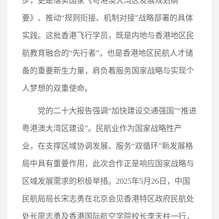
步，更是落实国家《粤港澳大湾区发展规划纲
要》、推动“规则衔接、机制对接”战略部署的具体
实践。这批香港飞行学员，既是内地与香港地区民
航教育融合的“先行者”，也是香港地区民航人才储
备的重要新生力量，肩负着服务国家战略与实现个
人梦想的双重使命。
党的二十大报告强调“加快建设交通强国”“推进
粤港澳大湾区建设”。民航业作为国家战略性产
业，在支撑区域协调发展、服务“双循环”新发展格
局中具有重要作用，此次合作正是响应国家战略与
区域发展需求的积极举措。2025年5月26日，中国
民航局局长宋志勇在北京会见香港特区政府民航处
处长廖志勇及香港国际航空学院校长李天柱一行，