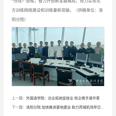
“分院+”进程，奋力开创新发展格局，努力实现北
方训练网络建设和训练量新突破。（供稿单位：洛
阳分院）
上一篇：
外国语学院：访企拓岗促就业 校企携手谱华章
下一篇：
洛阳分院:加快推进基地建设 助力芮城机场早日开航