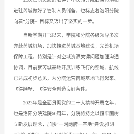
进驻芮城做好了管制人员储备，也标志着洛阳分院
向着“分院+”目标又迈出了坚实的一步。
自新学期开飞以来，学院和分院各级领导多次
奔赴芮城机场，加快推进芮城基地建设，完善机场
保障工程，特别是针对空域资源关键问题加强沟通
协调，目前就芮城基地开展训练飞行的空域、航线
已达成初步意见，为分院运营芮城基地飞得起来、
飞得顺畅、飞得安全创造良好条件。
2023年是全面贯彻党的二十大精神开局之年，
也是洛阳分院建院60周年，分院将持之以恒牢固树
立新发展理念，加快“一网两牌一基地”建设,推进