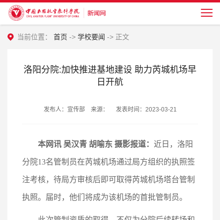
当前位置：
首页
->
学校要闻
-> 正文
洛阳分院:加快推进基地建设 助力芮城机场早
日开航
发布人：宣传部 来源： 发表时间：2023-03-21
本网讯 吴汉青 胡喻东 摄影报道：
近日，洛阳
分院13名管制员在芮城机场通过局方组织的执照签
注考核，待局方审核后即可取得芮城机场塔台管制
执照。届时，他们将成为该机场的首批管制员。
此次管制资质的取得，不仅为分院后续转场和