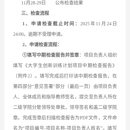
11月28-29日 公布检查结果
三、检查流程
1、申请检查截止时间：
2025年11
月
24
日
24:00
。逾期不受理申请。
2、申请检查
流程：
①
填写中期检查报告并签章
：项目负责人组织
填写《大学生创新训练计划项目中期检查报告》
（附件
2）。
填写完成后打印该中期检查报告，在
第四部分
“意见签署”部分（最后一页）由项目负责
人、全体成员和指导教师签名，提交至负责人所在
二级学院分管领导处审批，领导签名和盖二级学院
章。完成签章后扫描检查报告为PDF文件，文件命
名为“项目编号-项目名称-项目负责人姓名”。
填写