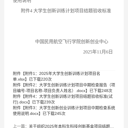
使用说明
附件
4 大学生创新训练计划项目结题验收标准
中国民用航空飞行学院创新创业中心
2025年11月6日
附件【
附件1：2025年大学生创新训练计划项目名
单.xlsx
】已下载
220
次
附件【
附件2：大学生创新训练计划项目中期检查报告（项
目编号-项目名称-项目负责人姓名）.docx
】已下载
248
次
附件【
附件4：大学生创新训练计划项目结题验收标准(试
行).docx
】已下载
239
次
附件【
附件3：大学生创新创业训练计划项目中期检查系统
使用说明.docx
】已下载
245
次
上一篇：
关于组织2025年本科生科技创新基金项目结题验收工作的通知