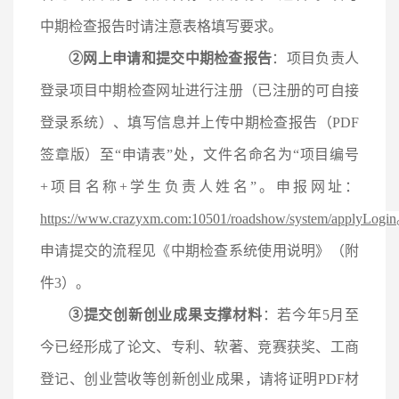
中期检查报告时请注意表格填写要求。
②
网上申请和提交中期检查报告
：
项目负责人
登录项目中期检查网址进行注册（已注册的可自接
登录系统）、填写信息并上传中期检查报告（
PDF
签章版）至“申请表”处
，文件名命名为
“项目编号
+项目名称+学生负责人姓名”。申报网址：
https://www.crazyxm.com:10501/roadshow/system/applyLogin
申请提交的流程见《中期检查系统使用说明》（附
件
3）。
③
提交创新创业成果支撑材料
：若
今年
5月至
今已经形成了
论文、专利、软著、竞赛获奖、工商
登记、创业营收等创新创业成果，请将证明
PDF材