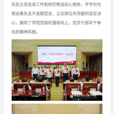
先后立足自身工作和经历畅谈初心使命，字字句句
饱含着矢志不渝跟党走、立足岗位作贡献的坚定决
心，展现了学院党组织蓬勃向上、党员干部实干争
先的精神风貌。