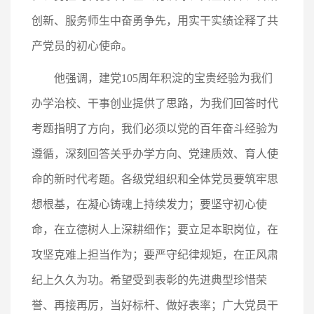
创新、服务师生中奋勇争先，用实干实绩诠释了共
产党员的初心使命。
他强调，建党105周年积淀的宝贵经验为我们
办学治校、干事创业提供了思路，为我们回答时代
考题指明了方向，我们必须以党的百年奋斗经验为
遵循，深刻回答关乎办学方向、党建质效、育人使
命的新时代考题。各级党组织和全体党员要筑牢思
想根基，在凝心铸魂上持续发力；要坚守初心使
命，在立德树人上深耕细作；要立足本职岗位，在
攻坚克难上担当作为；要严守纪律规矩，在正风肃
纪上久久为功。希望受到表彰的先进典型珍惜荣
誉、再接再厉，当好标杆、做好表率；广大党员干