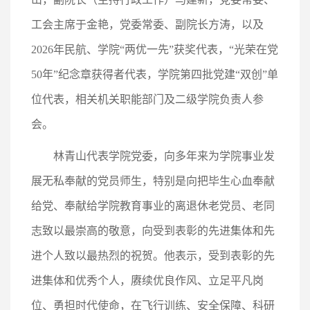
工会主席于金艳，党委常委、副院长方涛，以及
2026年民航、学院“两优一先”获奖代表，“光荣在党
50年”纪念章获得者代表，学院第四批党建“双创”单
位代表，相关机关职能部门及二级学院负责人参
会。
林青山代表学院党委，向多年来为学院事业发
展无私奉献的党员师生，特别是向把毕生心血奉献
给党、奉献给学院教育事业的离退休老党员、老同
志致以最崇高的敬意，向受到表彰的先进集体和先
进个人致以最热烈的祝贺。他表示，受到表彰的先
进集体和优秀个人，赓续优良作风、立足平凡岗
位、勇担时代使命，在飞行训练、安全保障、科研