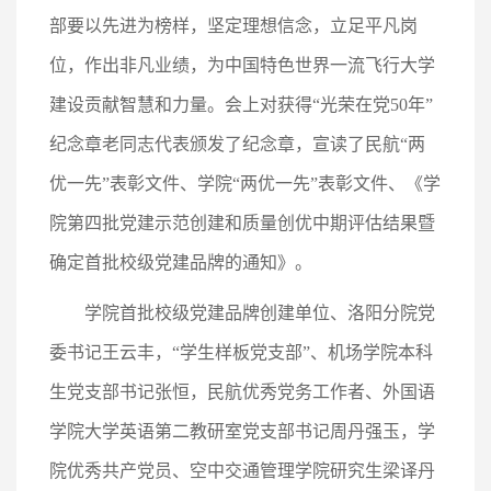
部要以先进为榜样，坚定理想信念，立足平凡岗
位，作出非凡业绩，为中国特色世界一流飞行大学
建设贡献智慧和力量。会上对获得“光荣在党50年”
纪念章老同志代表颁发了纪念章，宣读了民航“两
优一先”表彰文件、学院“两优一先”表彰文件、《学
院第四批党建示范创建和质量创优中期评估结果暨
确定首批校级党建品牌的通知》。
学院首批校级党建品牌创建单位、洛阳分院党
委书记王云丰，“学生样板党支部”、机场学院本科
生党支部书记张恒，民航优秀党务工作者、外国语
学院大学英语第二教研室党支部书记周丹强玉，学
院优秀共产党员、空中交通管理学院研究生梁译丹