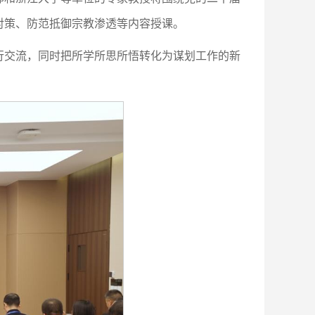
对策、防范抵御宗教渗透等内容授课。
行交流，同时把所学所思所悟转化为谋划工作的新