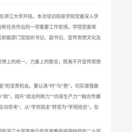
训班在浙江大学开班。本次培训班是学院党委深入学
势新任务作出的一项重要工作安排。学院党委常
关职能部门党组织书记、副书记、宣传思想文化及
思想上的统一、力量上的聚合，既离不开宣传思想
”的宝贵机会。要认清“时”与“势”，切实增强做
”，提升“政治判断力”“内容生产力”“融合传播
主动思考“、从“学完就走”转变为“学用结合”，在
部和浙江大学等单位的专家教授将围绕党的二十届