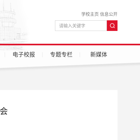
学校主页
信息公开
电子校报
专题专栏
新媒体
微信
微博
大会