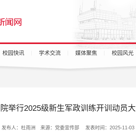
校园快讯
学术交流
媒体聚焦
校园风光
广汉校区
天府校区
各分院
院举行2025级新生军政训练开训动员
发布人：杜雨洲 来源：党委宣传部 发表时间：2025-11-03