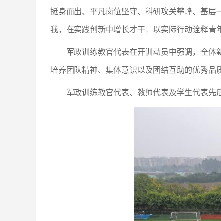
挺身而出、平凡岗位坚守、科研攻关攀峰、基层一
我，在实践创新中增长才干，以实际行动诠释青
军政训练教官代表在开训动员中强调，全体新
培养团队精神、集体意识以及团结互助的优秀品
军政训练教官代表、教师代表及学生代表先