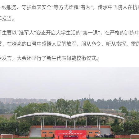
线服务、守护蓝天安全”等方式诠释“有为”，传承中飞院人在抗
年担当。
生要以“准军人”姿态开启大学生活的“第一课”，在严格的训练
质，在嘹亮的口号中感悟人民解放军，服从命令、听从指挥、雷
后发言，大会还举行了新生代表佩戴校徽仪式。