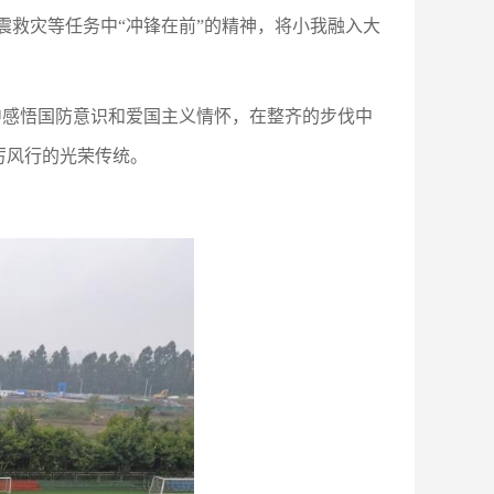
震救灾等任务中“冲锋在前”的精神，将小我融入大
中感悟国防意识和爱国主义情怀，在整齐的步伐中
厉风行的光荣传统。