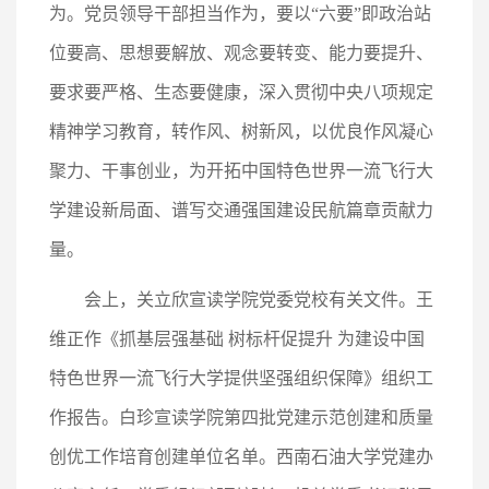
为。党员领导干部担当作为，要以“六要”即政治站
位要高、思想要解放、观念要转变、能力要提升、
要求要严格、生态要健康，深入贯彻中央八项规定
精神学习教育，转作风、树新风，以优良作风凝心
聚力、干事创业，为开拓中国特色世界一流飞行大
学建设新局面、谱写交通强国建设民航篇章贡献力
量。
会上，关立欣宣读学院党委党校有关文件。王
维正作《抓基层强基础 树标杆促提升 为建设中国
特色世界一流飞行大学提供坚强组织保障》组织工
作报告。白珍宣读学院第四批党建示范创建和质量
创优工作培育创建单位名单。西南石油大学党建办