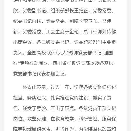
讲座和专题党课。学院党委书记林青山，院长关立
欣，党委副书记、组织部部长王维正，党委常委、
纪委书记白珍，党委常委、副院长李卫东、马建
新，党委常委、工会主席于金艳，总飞行师刘传健
出席会议，各二级党委书记、党委职能部门主要负
责人，全国高校“双带头人”教师党支部书记“强国
行”专项行动团队、四川省样板党支部以及各基层
党支部书记代表参加会议。
林青山表示，过去一年，学院各级党组织强化
担当、务实进取，扎实推进党的建设，抓实了责
任、经受了考验、干出了亮点。各级党员干部立足
岗位，攻坚克难，在教育教学、科研管理、服务保
障等领域履职尽责、担当作为，为学院深化改革和