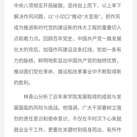
中央八项规定开局破题，坚持自上而下、以上率下
解决作风问题，以“小切口”推动“大变局”，抓作风
成为推进新时代党的建设新的伟大工程的重要切入
点和着力点。回顾百年党史，中国共产党一路发展
壮大的背后，加强作风建设这条红线，犹如一条有
力的脉络，鲜明地彰显出中国共产党的独特优势，
推动我们党在革命、建设和改革事业中不断取得新
的胜利。
林青山分析了近年来学院发展取得的成就与发
展面临的风险与挑战。他强调，广大干部要树立强
烈的责任意识和使命意识，不仅在平时沉下心来兢
兢业业干工作，更要在关键时刻挺身而出、有所作