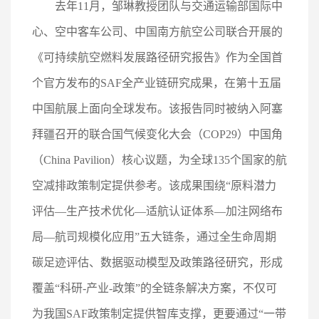
去年11月，邹琳教授团队与交通运输部国际中
心、空中客车公司、中国南方航空公司联合开展的
《可持续航空燃料发展路径研究报告》作为全国首
个官方发布的SAF全产业链研究成果，在第十五届
中国航展上面向全球发布。该报告同时被纳入阿塞
拜疆召开的联合国气候变化大会（COP29）中国角
（China Pavilion）核心议题，为全球135个国家的航
空减排政策制定提供参考。该成果围绕“原料潜力
评估—生产技术优化—适航认证体系—加注网络布
局—航司规模化应用”五大链条，通过全生命周期
碳足迹评估、数据驱动模型及政策路径研究，形成
覆盖“科研-产业-政策”的全链条解决方案，不仅可
为我国SAF政策制定提供智库支撑，更要通过“一带