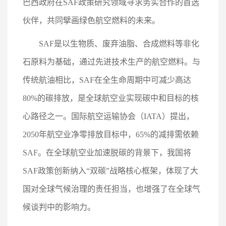
巴西政府在SAF政策研究领域寻求务实合作的首选
伙伴，共同擘画绿色航空燃料的未来。
SAF是以生物质、废弃油脂、合成燃料等非化
石原料为基础，通过先进技术生产的航空燃料。与
传统航油相比，SAF在全生命周期中可减少高达
80%的碳排放，是全球航空业实现碳中和目标的核
心路径之一。国际航空运输协会（IATA）提出，
2050年航空业净零排放目标中，65%的减排需依赖
SAF。在全球航空业加速脱碳的背景下，我国将
SAF政策创新纳入“双碳”战略核心框架，体现了大
国对全球气候治理的责任担当，也增强了在全球气
候谈判中的影响力。