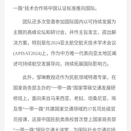
一路”技术合作将中国认证标准推向国际。
团队还多次受邀参加国际国内以可持续发展为
主题的高峰论坛和研讨会，并作主旨发言，提出解
决方案，特别是在2024亚太航空航天技术学术会议
(APISAT2024)上，作为中方唯一代表向亚太地区阐
述可持续航空发展导向，持续拓展国际影响力。
此外，邹琳教授还作为民航领域特邀专家，在
国家商务部主办的“一带一路”国家零碳交通发展研
修班上，面向来自马来西亚、老挝、坦桑尼亚、埃
及等“一带一路”共建国家交通领域的37名司处级官
员授课，这是中国民航类高校首次登上国家商务部
“一带一路”国际交通大讲堂，为国际社会交通可持