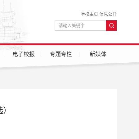
学校主页
信息公开
电子校报
专题专栏
新媒体
微信
微博
选）