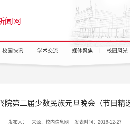
校园快讯
学术交流
媒体聚焦
校园风光
广汉校区
天府校区
各分院
飞院第二届少数民族元旦晚会（节目精
发布人： 来源：校内信息网 发表时间：2018-12-27