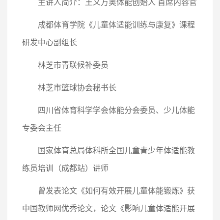
主讲人简介：王义万奥体能创始人 首席内容官
成都体育学院《儿童体适能训练与康复》课程
研发中心副组长
林芝市青联候补委员
林芝市篮球协会秘书长
四川省体育科学学会体能分会委员、少儿体能
专委会主任
国家体育总局体科所全国儿童青少年体适能教
练员培训（成都站）讲师
曾发表论文《如何有效开展儿童体能锻炼》获
中国教师网优秀论文，论文《影响儿童体适能开展