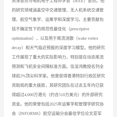
资深会员与电机电子工程师学会（IEEE）会员。他
的研究领域涵盖空中交通管理、无人机系统交通管
理、航空气象学、运筹学和深度学习。主要贡献包
括不确定性下的规范性最佳化（prescriptive
optimisation），以及用于尾流消散（wake vortex
decay）和天气临近预报的深度学习模型。他的研究
工作展现了重大的实际影响力，特别是在动态尾流
预测和飞机安全间隔标准方面。伍淦鸿教授名列全
球前2%顶尖科学家。他曾获得香港特别行政区研究
资助局的重大拨款，其研究团队在过去五年内已获
得超过4,000万港元（约合510万美元）的外部研究
资金。他的荣誉包括2025年运筹学和管理学研究协
会（INFORMS）航空运输分会最佳学位论文亚军