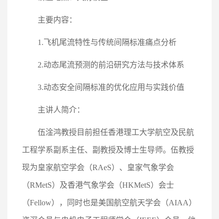
主要内容：
1.飞机尾流特性与传统间隔标准痛点分析
2.动态尾流预测的前沿研究方法与技术体系
3.动态安全间隔标准的优化应用与实践价值
主讲人简介：
伍淦鸿教授目前担任香港理工大学航空及民航
工程学系副系主任、副教授及博士生导师。伍教授
现为皇家航空学会（RAeS）、皇家气象学会
（RMetS）及香港气象学会（HKMetS）会士
（Fellow），同时也是美国航空航天学会（AIAA）