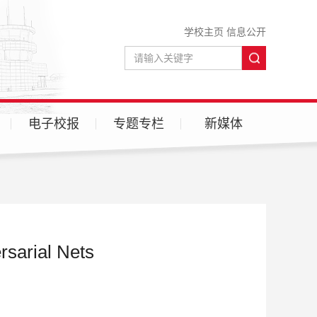
学校主页
信息公开
电子校报
专题专栏
新媒体
微信
微博
sarial Nets