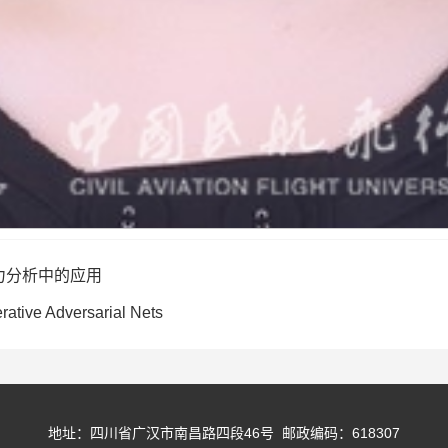
力分析中的应用
ive Adversarial Nets
地址：四川省广汉市南昌路四段46号 邮政编码：618307