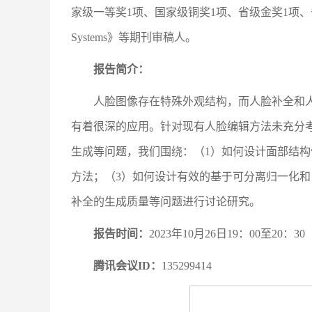
家级一等奖1项、国家级铜奖1项、省级金奖1项、省级银奖3项、省级铜奖
Systems》等期刊审稿人。
报告简介：
人脸图像存在特殊外观结构，而人脸补全和
有着很深的应用。针对现有人脸编辑方法未充分
生成等问题，我们围绕：（1）如何设计面部结
方法；（3）如何设计有效的基于可分离归一化
补全的生成质量等问题进行讨论研究。
报告时间：
2023年10月26日19：00至20：30
腾讯会议ID：
135299414