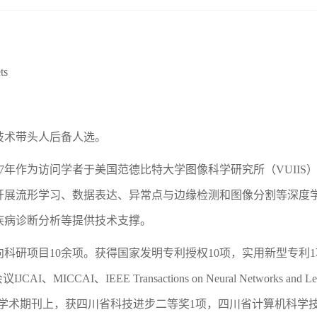
ts
技术带头人后备人选。
17年作为访问学者于美国范德比特大学图像科学研究所（VUII
开展流形学习、数据表达、异常点与边缘检测和图像分割等深度
疾病诊断分析等提供技术支撑。
科研项目10余项。获得国家发明专利授权10项，实用新型专利1
EEE Transactions on Neural Networks and Learning S
edia等重要国际会议和学术期刊上，获四川省科技进步二等奖1项，四川省