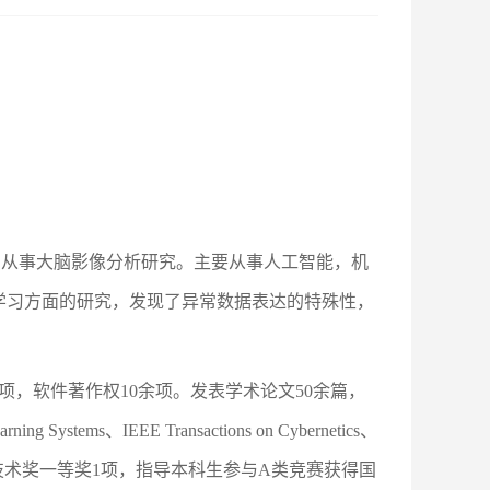
S）从事大脑影像分析研究。主要从事人工智能，机
学习方面的研究，发现了异常数据表达的特殊性，
项，软件著作权10余项。发表学术论文50余篇，
ystems、IEEE Transactions on Cybernetics、
计算机科学技术奖一等奖1项，指导本科生参与A类竞赛获得国