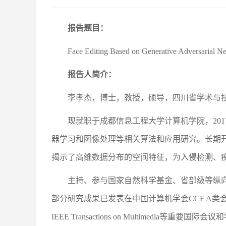
报告题目：
Face Editing Based on Generative Adversarial Ne
报告人简介：
李孝杰，博士，教授，硕导，四川省学术与
现就职于成都信息工程大学计算机学院，20
器学习和图像处理等相关算法和应用研究。长期
揭示了高维数据分布的空间特征，为入侵检测、
主持、参与国家自然科学基金、省部级等纵向
部分研究成果已发表在中国计算机学会CCF A类会议IJCAI、MICCAI、I
IEEE Transactions on Multim