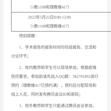
（1教1108和理教楼417）
2022年5月22日9:00-12:00
（1教1108和理教楼417）
特别提醒：
1．学术报告的报告时间均包括报告、交流和
讨论环节；
2．校内教师和学生可以现场参加，根据疫情
防控要求，参加前请先加入QQ群：582791892进行
预约（理教楼417已预约满），预约后分配现场和
线上人员，同时发布腾讯会议ID和密码；
3．校外教师和学生只能通过腾讯会议参加，