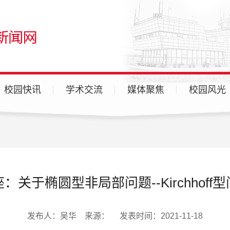
校园快讯
学术交流
媒体聚焦
校园风光
广汉校区
天府校区
各分院
：关于椭圆型非局部问题--Kirchhoff
发布人：吴华 来源： 发表时间：2021-11-18