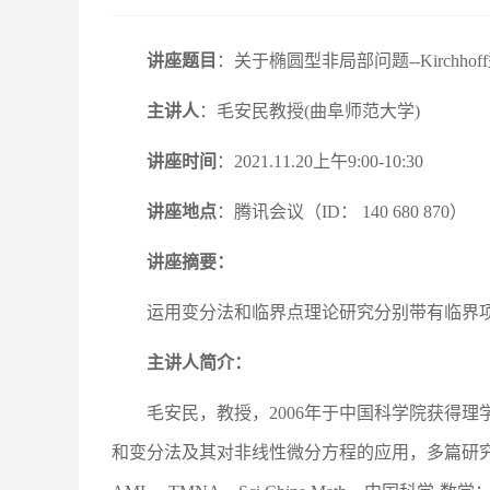
讲座题目
：关于椭圆型非局部问题--Kirchho
主讲人
：毛安民教授(曲阜师范大学)
讲座时间
：2021.11.20上午9:00-10:30
讲座地点
：腾讯会议（ID： 140 680 870）
讲座摘要：
运用变分法和临界点理论研究分别带有临界项、C
主讲人简介：
毛安民，教授，2006年于中国科学院获得理
和变分法及其对非线性微分方程的应用，多篇研究论文被以下学