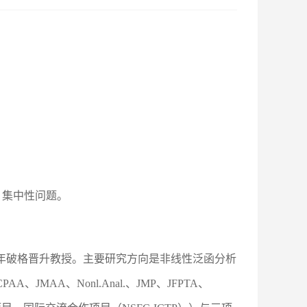
性、集中性问题。
09年破格晋升教授。主要研究方向是非线性泛函分析
JMAA、Nonl.Anal.、JMP、JFPTA、