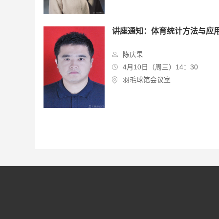
讲座通知：体育统计方法与应
陈庆果
4月10日（周三）14：30
羽毛球馆会议室