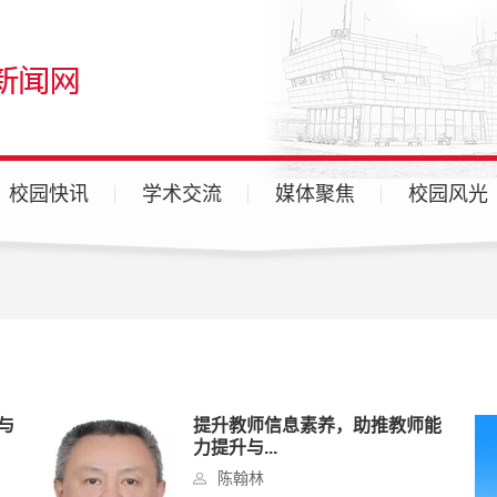
校园快讯
学术交流
媒体聚焦
校园风光
广汉校区
天府校区
各分院
与
提升教师信息素养，助推教师能
力提升与...
陈翰林