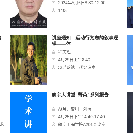
2024年5月6日8:30-12:00
1406
信
讲座通知：运动行为志的叙事逻
辑——体...
程志理
4月29日上午8:40
羽毛球馆二楼会议室
航宇大讲堂“菁英”系列报告
胡月、曾川、刘杭
4月25日下午14:40-17:40
术
航空工程学院A201会议室