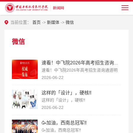
当前位置：
首页
->
新媒体
->
微信
微信
速看！中飞院2026年高考招生咨询通道明日开启！
速看！中飞院2026年高考招生咨询通道明
日开启！
2026-06-22
这样的「设计」，硬核‼️
这样的「设计」，硬核‼️
2026-06-22
🥳加油，西南总冠军‼️
🥳加油，西南总冠军‼️