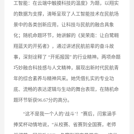
工智能：在云端中触摸科技的温度》为题，以翔实
的数据为支撑，清晰呈现了人工智能技术在民航场
景中的各类创新应用，让科技与民航的融合具象
化；随机命题环节，她讲解的《吴荣南：让白鹭翱
翔蓝天的开拓者》，通过讲述民航前辈的奋斗故
事，深刻诠释了 “开拓报国” 的行业精神。两项命题
巧妙融合科技感与人文精神，展现出新时代民航青
年的综合素养与精神风采。她凭借扎实的专业功
底、流畅的表达逻辑与生动的舞台表现，在随机命
题环节斩获96.67分的高分。
“这不是我一个人的‘战斗’！”赛后，闫紫涵手
捧奖杯动情地说，“从校赛、省赛到全国赛，老师