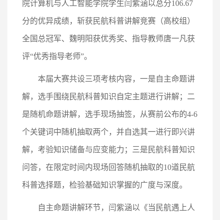
院计算机与人工智能学院学生闫紫涵以总分106.67
分的优异成绩，斩获民航科普讲解竞赛（高校组）
全国总冠军、魏明阳获优秀奖、指导教师唐一凡获
评“优秀指导老师”。
本届大赛共设三项考核内容，一是自主命题讲
解，选手围绕民航科普知识自定主题进行讲解；二
是随机命题讲解，选手现场抽签，从赛前公布的4-6
个关键词中随机抽取两个，并自选其一进行即兴讲
解，考验知识储备与应变能力；三是民航科普知识
问答，在限定时间内现场回答随机抽取的10道民航
科普选择题，检验基础知识掌握的广度与深度。
自主命题讲解环节，闫紫涵以《当民航遇上人