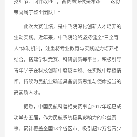
抠细节、同伴改PPT，备赛到深夜是常态——这份
荣誉属于整个团队！”
此次大赛佳绩，是中飞院深化创新人才培养的
生动实践。近年来，中飞院始终坚持健全“三全育
人”体制机制，注重将专业教育与实践能力培养相
结合，搭建学科竞赛、科研创新等平台，积极引导
青年学子在科技创新中磨砺本领、在实践中厚植情
怀，持续为民航业输送具备创新思维与使命担当的
高素质人才。
据悉，中国民航科普相关赛事自2017年起已成
功举办五届，作为民航系统极具影响力的公益赛
事，累计覆盖全国18个省区市、吸引超17万名青少