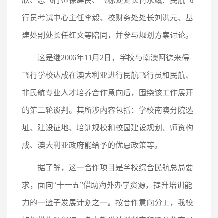
欣、总飞行师徐建民、飞标处处长何永威、民航飞
行员考试中心主任李毅、校财务处处长刘洪元、基
建处副处长任红文等陪同，并参与规划方案讨论。
这是继2006年11月2日，学校与南澳阿德来得
飞行学校达成在澳大利亚进行民航飞行员和民航、
非民航专业人才培养合作意向后，围绕该工作展开
的第二轮谈判。其所涉内容包括：学校南澳分院选
址、建设征地、培训规模和校园建设规划、师资构
成、澳大利亚政府能给予的优惠政策等。
据了解，这一合作项目是学校综合民航总局要
求，面向“十一五”借助海外办学资源，提升培训能
力的一篮子发展计划之一。按合作意向分工，我校