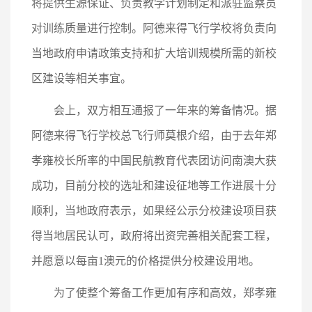
将提供生源保证、负责教学计划制定和派驻监察员
对训练质量进行控制。阿德来得飞行学校将负责向
当地政府申请政策支持和扩大培训规模所需的新校
区建设等相关事宜。
会上，双方相互通报了一年来的筹备情况。据
阿德来得飞行学校总飞行师莫根介绍，由于去年郑
孝雍校长所率的中国民航教育代表团访问南澳大获
成功，目前分校的选址和建设征地等工作进展十分
顺利，当地政府表示，如果经公示分校建设项目获
得当地居民认可，政府将出资完善相关配套工程，
并愿意以每亩1澳元的价格提供分校建设用地。
为了使整个筹备工作更加有序和高效，郑孝雍