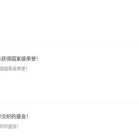
体获得国家级荣誉！
得国家级荣誉！
春交织的盛会！
织的盛会！