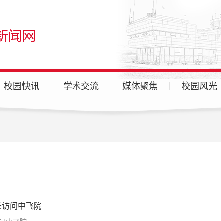
校园快讯
学术交流
媒体聚焦
校园风光
广汉校区
天府校区
各分院
长访问中飞院