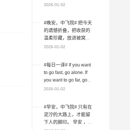
里是中飞院！ ...
2026-01-02
#晚安，中飞院# 把今天
的遗憾折叠，把收获的
温柔珍藏，放进被窝
里，和睡意一起沉淀...
2026-01-02
#每日一译# If you want
to go fast, go alone. If
you want to go far, go
togeth...
2026-01-02
#早安，中飞院# 只有在
泥泞的大路上，才能留
下人的脚印。 早安 ，这
里是中飞院！ ...