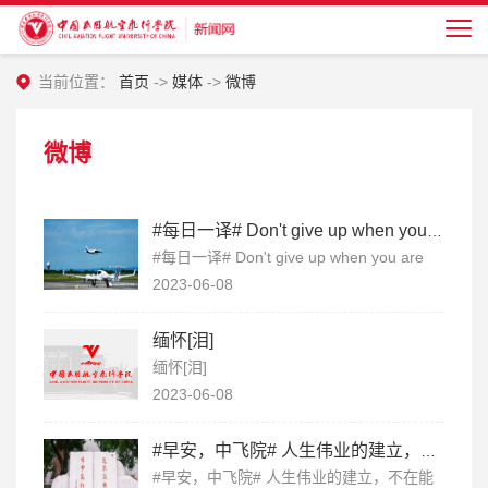
当前位置：
首页
->
媒体
->
微博
微博
#每日一译# Don't give up when you are able to fly. 当你能飞的时候就不要放弃飞...
#每日一译# Don't give up when you are
able to fly. 当你能飞的时候就不要放弃飞。 ​​​
2023-06-08
缅怀[泪]
缅怀[泪]
2023-06-08
#早安，中飞院# 人生伟业的建立，不在能知，乃在能行。 早安，这里是中飞院。 ​...
#早安，中飞院# 人生伟业的建立，不在能